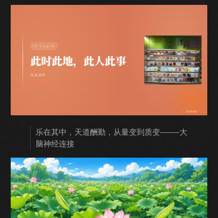
乐在其中，天道酬勤，从量变到质变————大
脑神经连接