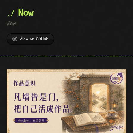
Now
Wow
View on GitHub