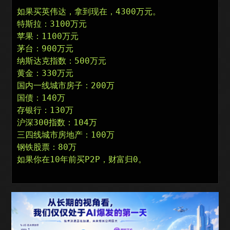
​如果买英伟达，拿到现在，4300万元。

​特斯拉​：3100万元

​苹果​：1100万元

​茅台：900万元

​纳斯达克指数​：500万元

​黄金​：330万元

​国内一线城市房子：200万

​国债​：140万

存银行：130万

沪深300指数​：104万

三四线城市房地产：100万

钢铁股票：80万

​如果你在10年前买P2P，财富归0。
