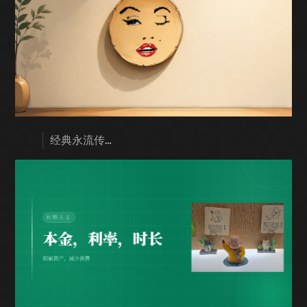
经典永流传…