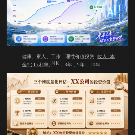
健康、家人、工作，理性价值投资
收入=本
时长
金*(1+利率)
，3年，5年，10年…