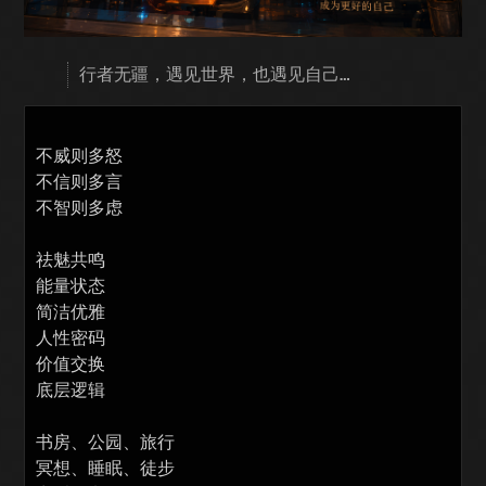
行者无疆，遇见世界，也遇见自己…
不威则多怒

不信则多言

不智则多虑

祛魅共鸣

能量状态

简洁优雅

人性密码

价值交换

底层逻辑

书房、公园、旅行

冥想、睡眠、徒步
