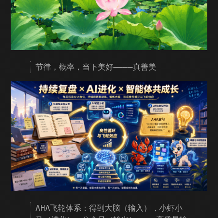
节律，概率，当下美好————真善美
AHA飞轮体系：得到大脑（输入），小虾小