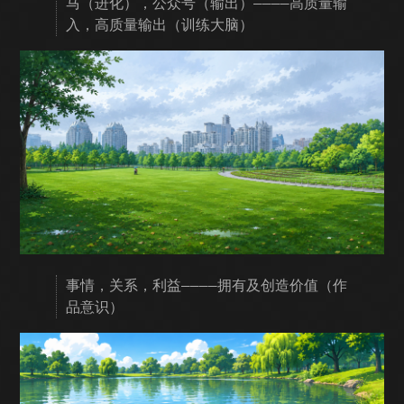
马（进化），公众号（输出）————高质量输
入，高质量输出（训练大脑）
事情，关系，利益————拥有及创造价值（作
品意识）