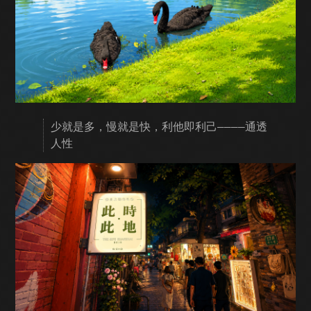
少就是多，慢就是快，利他即利己————通透
人性